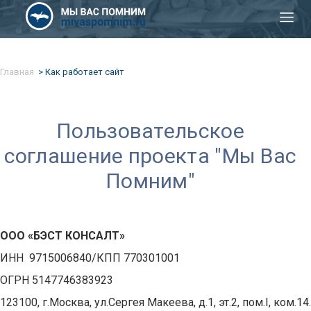
Главная
Как работает сайт
Пользовательское
соглашение проекта "Мы Вас
Помним"
ООО «БЭСТ КОНСАЛТ»
ИНН 9715006840/КПП 770301001
ОГРН 5147746383923
123100, г.Москва, ул.Сергея Макеева, д.1, эт.2, пом.I, ком.14.