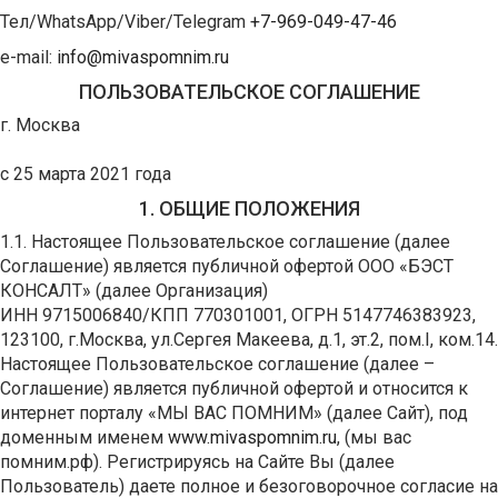
Тел/WhatsApp/Viber/Telegram
+7-969-049-47-46
e-mail:
info@mivaspomnim.ru
ПОЛЬЗОВАТЕЛЬСКОЕ СОГЛАШЕНИЕ
г. Москва
действу
с 25 марта 2021 года
1. ОБЩИЕ ПОЛОЖЕНИЯ
1.1. Настоящее Пользовательское соглашение (далее
Соглашение) является публичной офертой ООО «БЭСТ
КОНСАЛТ» (далее Организация)
ИНН 9715006840/КПП 770301001, ОГРН 5147746383923,
123100, г.Москва, ул.Сергея Макеева, д.1, эт.2, пом.I, ком.14.
Настоящее Пользовательское соглашение (далее –
Соглашение) является публичной офертой и относится к
интернет порталу «МЫ ВАС ПОМНИМ» (далее Сайт), под
доменным именем
www.mivaspomnim.ru
, (мы вас
помним.рф). Регистрируясь на Сайте Вы (далее
Пользователь) даете полное и безоговорочное согласие на