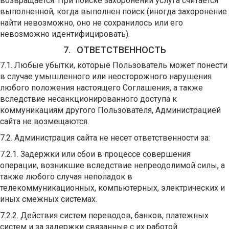
возвращается. При поиске захоронений услуга считается
выполненной, когда выполнен поиск (иногда захоронение
найти невозможно, оно не сохранилось или его
невозможно идентифицировать).
7. ОТВЕТСТВЕННОСТЬ
7.1. Любые убытки, которые Пользователь может понести
в случае умышленного или неосторожного нарушения
любого положения настоящего Соглашения, а также
вследствие несанкционированного доступа к
коммуникациям другого Пользователя, Администрацией
сайта не возмещаются.
7.2. Администрация сайта не несет ответственности за:
7.2.1. Задержки или сбои в процессе совершения
операции, возникшие вследствие непреодолимой силы, а
также любого случая неполадок в
телекоммуникационных, компьютерных, электрических и
иных смежных системах.
7.2.2. Действия систем переводов, банков, платежных
систем и за задержки связанные с их работой.