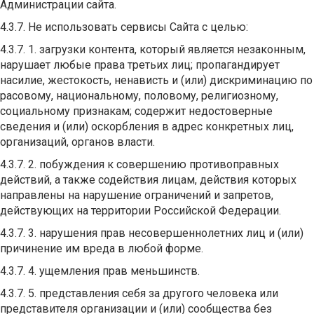
Администрации сайта.
4.3.7. Не использовать сервисы Сайта с целью:
4.3.7. 1. загрузки контента, который является незаконным,
нарушает любые права третьих лиц; пропагандирует
насилие, жестокость, ненависть и (или) дискриминацию по
расовому, национальному, половому, религиозному,
социальному признакам; содержит недостоверные
сведения и (или) оскорбления в адрес конкретных лиц,
организаций, органов власти.
4.3.7. 2. побуждения к совершению противоправных
действий, а также содействия лицам, действия которых
направлены на нарушение ограничений и запретов,
действующих на территории Российской Федерации.
4.3.7. 3. нарушения прав несовершеннолетних лиц и (или)
причинение им вреда в любой форме.
4.3.7. 4. ущемления прав меньшинств.
4.3.7. 5. представления себя за другого человека или
представителя организации и (или) сообщества без