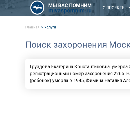
О ПРОЕКТЕ
Главная
Услуги
Поиск захоронения Моск
Груздева Екатерина Константиновна, умерла 31
регистрационный номер захоронения 2265. Н
(ребёнок) умерла в 1945, Фимина Наталья Ал