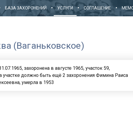
БАЗА ЗАХОРОНЕНИЙ
УСЛУГИ
СОГЛАШЕНИЕ
МЕМО
ва (Ваганьковское)
.07.1965, захоронена в августе 1965, участок 59,
а участке должно быть ещё 2 захоронения Фимина Раиса
ексеевна, умерла в 1953