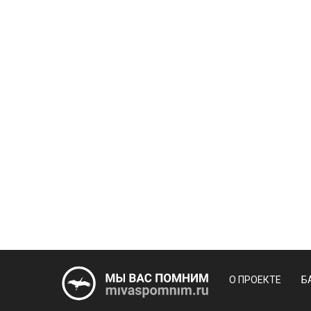
О ПРОЕКТЕ
Б