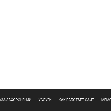
АЗА ЗАХОРОНЕНИЙ
УСЛУГИ
КАК РАБОТАЕТ САЙТ
МЕМО