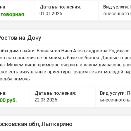
на:
Дата выполнения:
Вид услуги:
01.01.2025
внесенного 
говорная
Ростов-на-Дону
обходимо найти: Васильева Нина Александровна Родилась 2
сто захоронения не помним, в базе не бьется. Данные точн
на. Можем лишь примерно очерить в каком диапазоне распо
кже есть визуальные ориентиры, рядом лежит молодой пар
осьба помочь
на:
Дата выполнения:
Вид услуги:
П
000
руб.
22.03.2025
внесенного в
сковская обл, Лыткарино