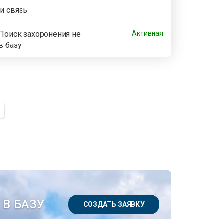
ли связь
Поиск захоронения не
Активная
в базу
 В БАЗУ
СОЗДАТЬ ЗАЯВКУ