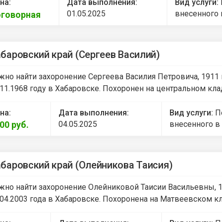
на:
Дата выполнения:
Вид услуги:
01.05.2025
внесенного 
говорная
баровский край (Сергеев Василий)
жно найти захоронение Сергеева Василия Петровича, 1911 
.11.1968 году в Хабаровске. Похоронен на центральном кла
на:
Дата выполнения:
Вид услуги:
П
000
руб.
04.05.2025
внесенного в
баровский край (Олейникова Таисия)
жно найти захоронение Олейниковой Таисии Васильевны, 1
.04.2003 года в Хабаровске. Похоронена на Матвеевском к