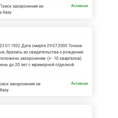
Поиск захоронения не
Активная
в базу
3.01.1932 Дата смерти 29.07.2005 Точное
ые, брались из свидетельства о рождении
ложено захоронение. (+- 10 кварталов).
ень до 20 лет с мраморной отделкой.
оиск захоронения не
Активная
 базу