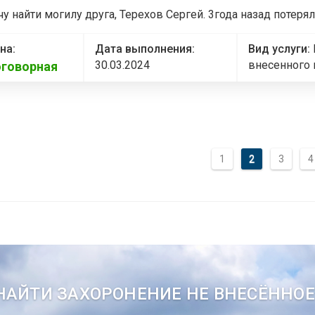
чу найти могилу друга, Терехов Сергей. 3года назад потеря
на:
Дата выполнения:
Вид услуги:
30.03.2024
внесенного 
говорная
1
2
3
4
НАЙТИ ЗАХОРОНЕНИЕ НЕ ВНЕСЁННОЕ