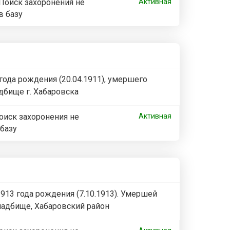
Поиск захоронения не
Активная
в базу
года рождения (20.04.1911), умершего
дбище г. Хабаровска
оиск захоронения не
Активная
 базу
913 года рождения (7.10.1913). Умершей
ладбище, Хабаровский район