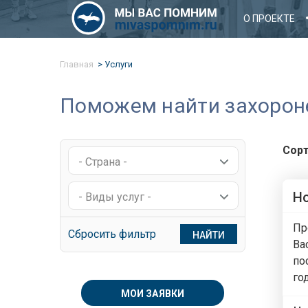
О ПРОЕКТЕ
Главная
Услуги
Поможем найти захоронен
Сорт
- Страна -
Но
- Виды услуг -
Пр
Сбросить фильтр
НАЙТИ
Ва
по
год
МОИ ЗАЯВКИ