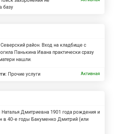
Поиск захоронения не
в базу
Северский район. Вход на кладбище с
могила Панькина Ивана практически сразу
 матери нашли.
уги:
Прочие услуги
Активная
 Наталья Дмитриевна 1901 года рождения и
нен в 40-е годы Бакуменко Дмитрий (или